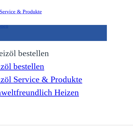
 Service & Produkte
onen
zöl bestellen
zöl Service & Produkte
eltfreundlich Heizen