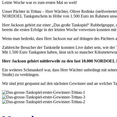
Letzte Woche war es zum ersten Mal so weit!
Unser Pächter in Trittau – Herr Wächter, Oliver Rediske (stellvertre
NORDOEL Tankgutschein in Höhe von 1.500 Euro im Rahmen unse
Herr Jackson gehört zur einer „Das große Tankspiel“ Rubbelgruppe, 
bereits die ersten Erfolge in der letzten Woche vorweisen konnten m
Wenn man bedenkt, dass Herr Jackson nur auf drängen des Pächters a
Zahlreiche Besucher der Tankstelle konnten Live dabei sein, wie der 
Mit 1.500 Euro Tankguten haben, lässt sich so mancher Kilometerwun
Herr Jackson gehört mittlerweile zu den fast 10.000 NORDOEL K
Ein weiteres Schmankerl war, dass Herr Wächter unbedingt mit seine
Straße) zu verdrängen.
Wir sind jetzt gespannt auf den nächsten Gewinner und an welcher Ta