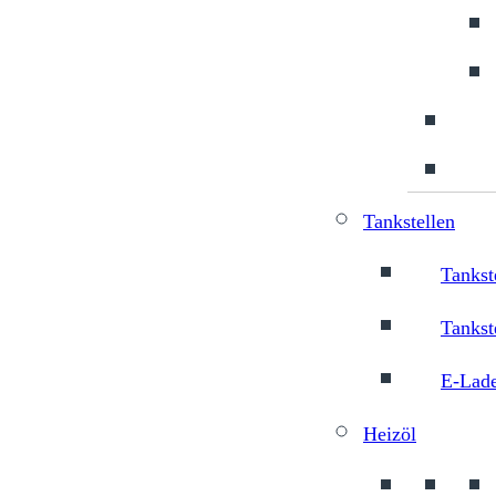
Tankstellen
Tankst
Tankst
E-Lade
Heizöl