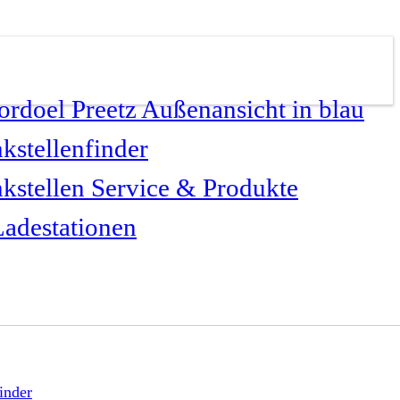
kstellenfinder
kstellen Service & Produkte
adestationen
inder