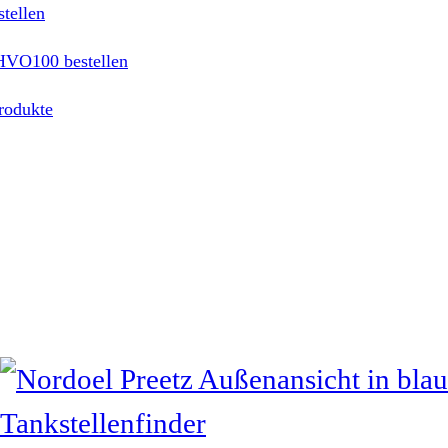
tellen
HVO100 bestellen
rodukte
Tankstellenfinder