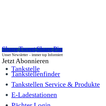
Share
Tweet
Share
Pin
Unser Newsletter – immer top Informiert
Jetzt Abonnieren
Tankstelle
Tankstellenfinder
Tankstellen Service & Produkte
E-Ladestationen
Pächter Login