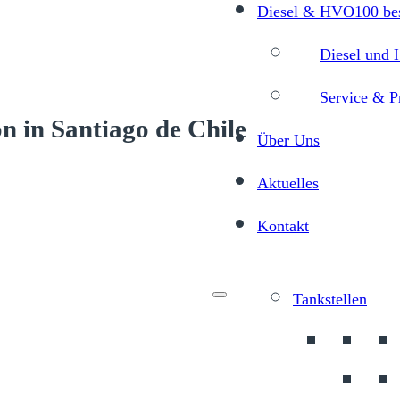
Diesel & HVO100 bes
Diesel und 
Service & P
n in Santiago de Chile
Über Uns
Aktuelles
Kontakt
Menu
Tankstellen