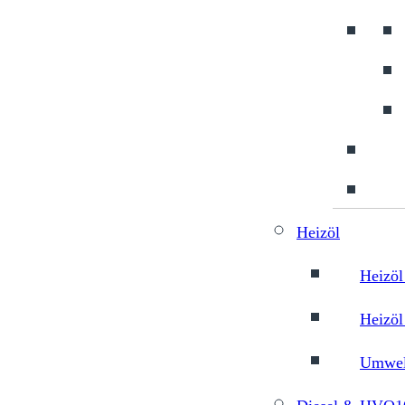
Heizöl
Heizöl
Heizöl
Umwelt