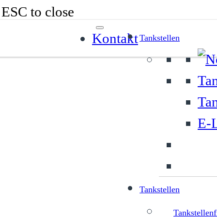
r ESC to close
Kontakt
Tankstellen
Tan
Tan
E-L
Tankstellen
Tankstellenf