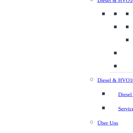
Diesel & HVO1
Diesel & HVO10
Diesel
Servic
Über Uns