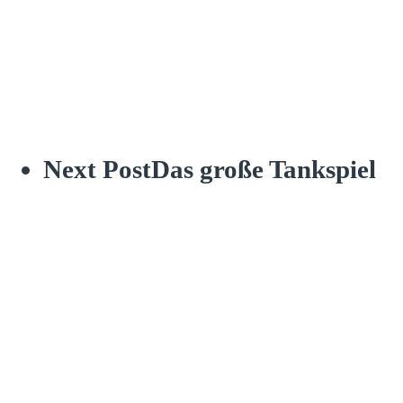
Next Post
Das große Tankspiel