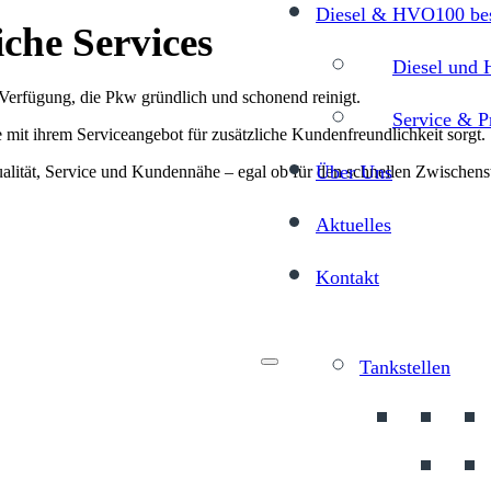
Diesel & HVO100 bes
che Services
Diesel und 
 Verfügung, die Pkw gründlich und schonend reinigt.
Service & P
 mit ihrem Serviceangebot für zusätzliche Kundenfreundlichkeit sorgt.
Über Uns
lität, Service und Kundennähe – egal ob für den schnellen Zwischenst
Aktuelles
Kontakt
Menu
Tankstellen