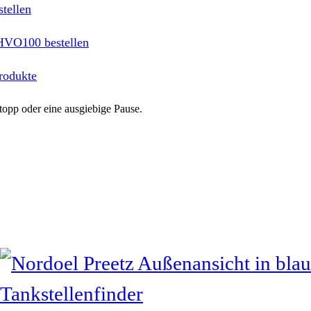
tellen
HVO100 bestellen
rodukte
opp oder eine ausgiebige Pause.
Tankstellenfinder