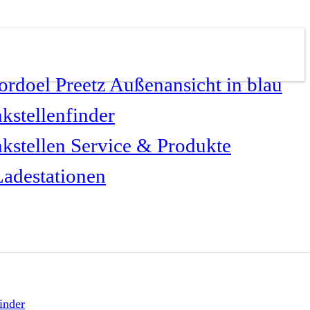
kstellenfinder
kstellen Service & Produkte
adestationen
inder