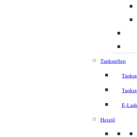
Tankstellen
Tankst
Tankst
E-Lade
Heizöl