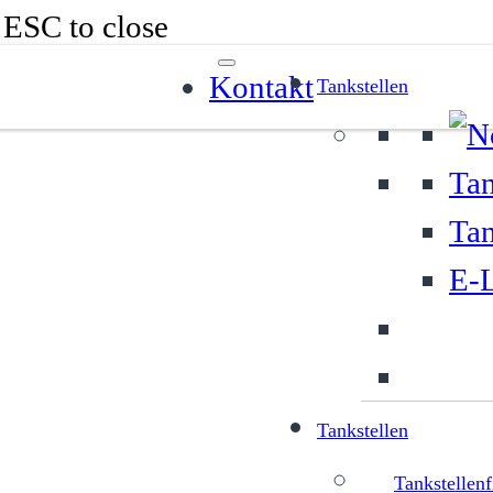
r ESC to close
Kontakt
Tankstellen
Tan
Tan
E-L
Tankstellen
Tankstellenf