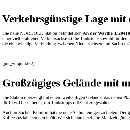
Verkehrsgünstige Lage mit
Die neue NORDOEL-Station befindet sich
An der Warthe 3, 29410
einer vielbefahrenen Verkehrsachse ist die Tankstelle sowohl für den
die eine wichtige Verbindung zwischen Niedersachsen und Sachsen-An
[put_wpgm id=2]
Großzügiges Gelände mit 
Die Station überzeugt mit einem weitläufigen Gelände, das neben Pkw
für Lkw-Diesel bereit, um Tankstopps effizient zu gestalten.
Auch in Sachen Komfort hat die neue Station einiges zu bieten: Der 
Kaffeespezialitäten bereithält. Wer sich eine herzhafte Mahlzeit gön