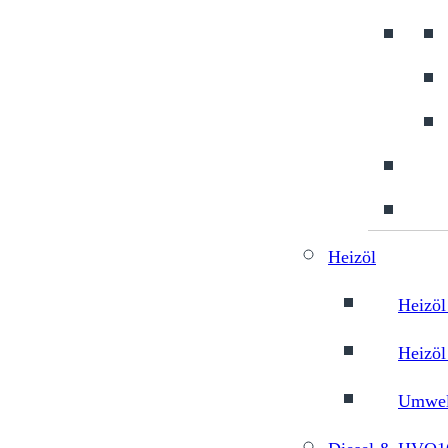
Heizöl
Heizöl
Heizöl
Umwelt