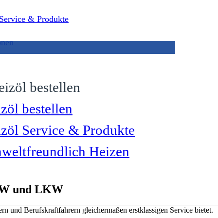
 Service & Produkte
onen
zöl bestellen
zöl Service & Produkte
eltfreundlich Heizen
PKW und LKW
ern und Berufskraftfahrern gleichermaßen erstklassigen Service bietet.