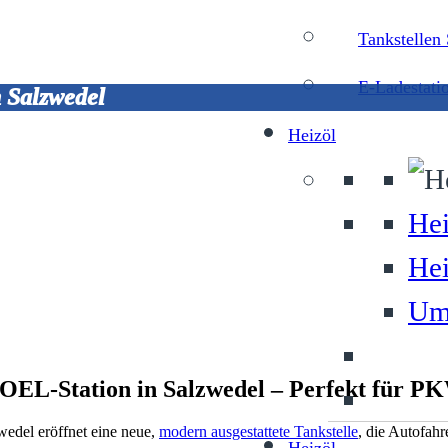
Tankstellen
E-Ladestati
 Salzwedel
Heizöl
Hei
Hei
Umw
EL-Station in Salzwedel – Perfekt für 
del eröffnet eine neue,
modern ausgestattete Tankstelle
, die Autofahr