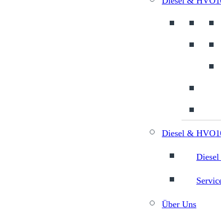
Diesel & HVO1
Diesel & HVO10
Diesel
Servic
Über Uns