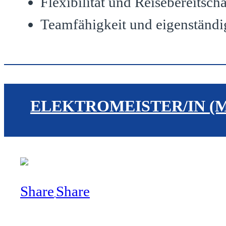
Flexibilität und Reisebereitscha
Teamfähigkeit und eigenständi
ELEKTROMEISTER/IN (M
Share
Share
Share
Deine Aufgaben: