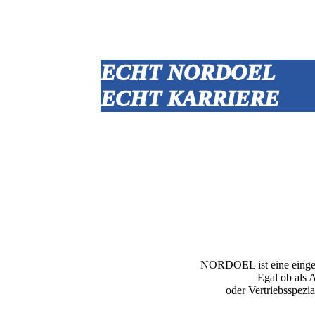
ECHT NORDOEL
ECHT KARRIERE
NORDOEL ist eine einget
Egal ob als 
oder Vertriebsspezi