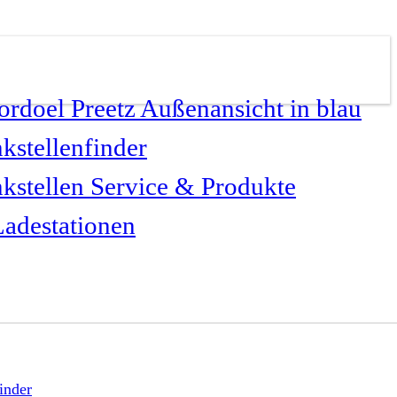
kstellenfinder
kstellen Service & Produkte
adestationen
inder