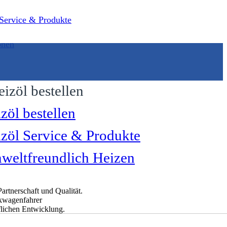
 Service & Produkte
onen
zöl bestellen
zöl Service & Produkte
eltfreundlich Heizen
tnerschaft und Qualität.
nkwagenfahrer
flichen Entwicklung.