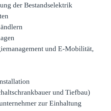
ng der Bestandselektrik
ten
händlern
lagen
giemanagement und E-Mobilität,
stallation
haltschrankbauer und Tiefbau)
unternehmer zur Einhaltung