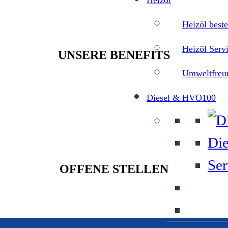
Heizöl
Heizöl beste
Heizöl Serv
UNSERE BENEFITS
Umweltfreun
Diesel & HVO100
Die
Ser
OFFENE STELLEN