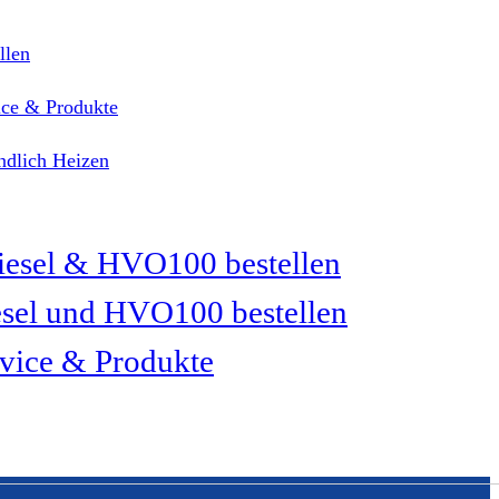
llen
ice & Produkte
dlich Heizen
sel und HVO100 bestellen
vice & Produkte