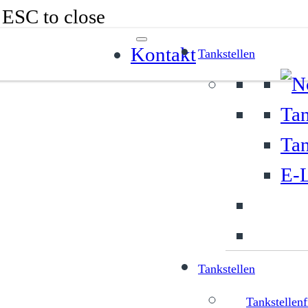
r ESC to close
Kontakt
Tankstellen
Tan
Tan
E-L
Tankstellen
Tankstellenf