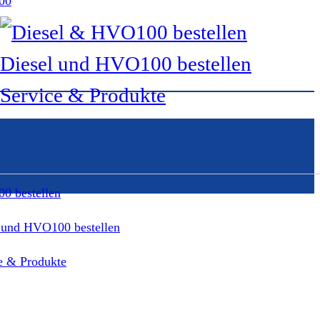
00
Diesel und HVO100 bestellen
Service & Produkte
0 bestellen
 und HVO100 bestellen
e & Produkte