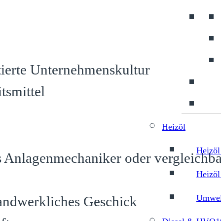
ierte Unternehmenskultur
tsmittel
Heizöl
Heizöl
 Anlagenmechaniker oder vergleichba
Heizöl
Umwelt
andwerkliches Geschick