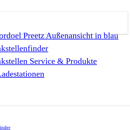
kstellenfinder
kstellen Service & Produkte
adestationen
inder