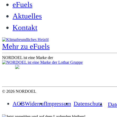
eFuels
Aktuelles
Kontakt
Mehr zu eFuels
NORDOEL ist eine Marke der
© 2026 NORDOEL
AGB
Widerruf
Impressum
Datenschutz
Dat