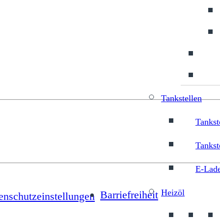
Tankstellen
Tankst
Tankst
E-Lade
Heizöl
Barriefreiheit
enschutzeinstellungen