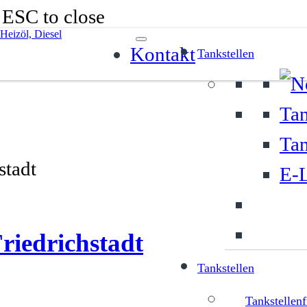
r ESC to close
Kontakt
Tankstellen
Tan
Tan
E-L
Friedrichstadt
Tankstellen
Tankstellenf