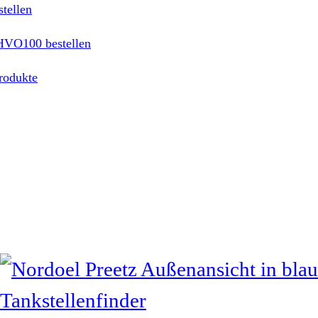
tellen
HVO100 bestellen
rodukte
Tankstellenfinder