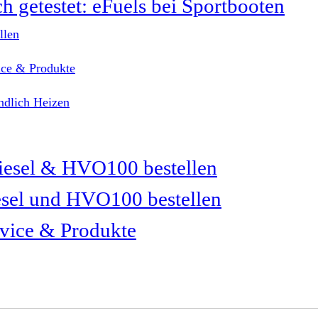
ch getestet: eFuels bei Sportbooten
llen
ice & Produkte
dlich Heizen
sel und HVO100 bestellen
vice & Produkte