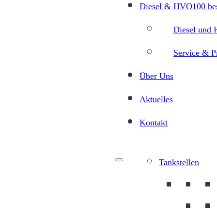
Diesel & HVO100 bes
Diesel und 
Service & P
Über Uns
Aktuelles
Kontakt
Menu
Tankstellen