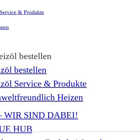
 Service & Produkte
onen
zöl bestellen
zöl Service & Produkte
eltfreundlich Heizen
 – WIR SIND DABEI!
LUE HUB