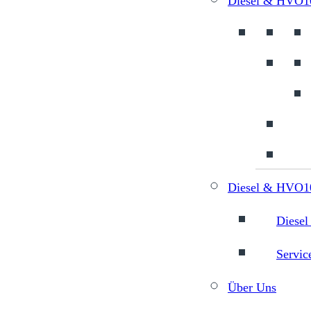
Diesel & HVO1
Diesel & HVO10
Diesel
Servic
Über Uns