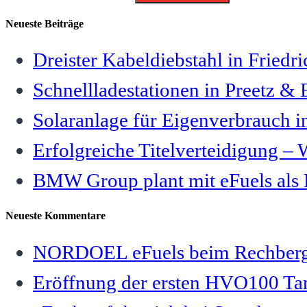
Neueste Beiträge
Dreister Kabeldiebstahl in Friedri
Schnellladestationen in Preetz &
Solaranlage für Eigenverbrauch i
Erfolgreiche Titelverteidigung 
BMW Group plant mit eFuels als Fi
Neueste Kommentare
NORDOEL eFuels beim Rechber
Eröffnung der ersten HVO100 T